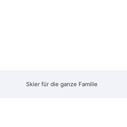
START
ÜBER MICH
LEIST
Skier für die ganze Familie