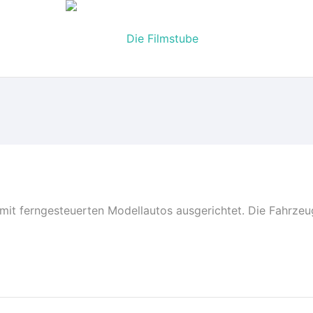
UNGEN
FILM
mit ferngesteuerten Modellautos ausgerichtet. Die Fahrzeu