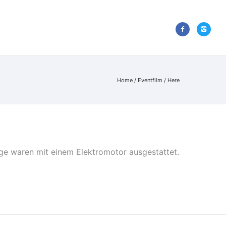
E
KUNDEN
KONTAKT
Home
/
Eventfilm
/ Here
ge waren mit einem Elektromotor ausgestattet.