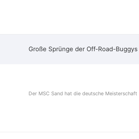
START
ÜBER MICH
LEIST
Große Sprünge der Off-Road-Buggys
Der MSC Sand hat die deutsche Meisterschaft 