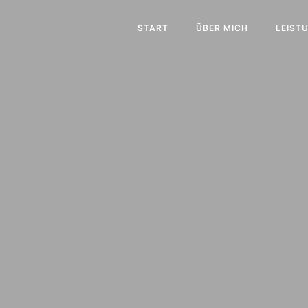
START
ÜBER MICH
LEIST